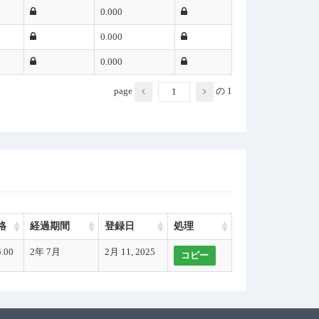
0.000
0.000
0.000
page
の
1
格
経過期間
登録日
処理
.00
2年 7月
2月 11, 2025
コピー