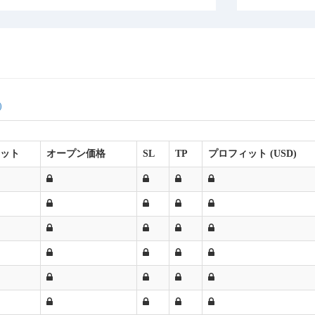
)
ット
オープン価格
SL
TP
プロフィット (USD)