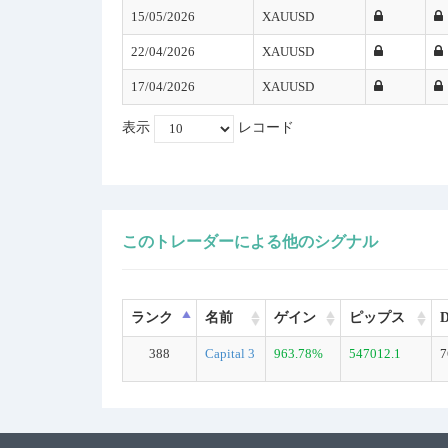
15/05/2026
XAUUSD
22/04/2026
XAUUSD
17/04/2026
XAUUSD
表示
レコード
このトレーダーによる他のシグナル
ランク
名前
ゲイン
ピップス
388
Capital 3
963.78%
547012.1
7