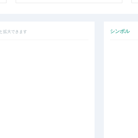
シンボル
と拡大できます