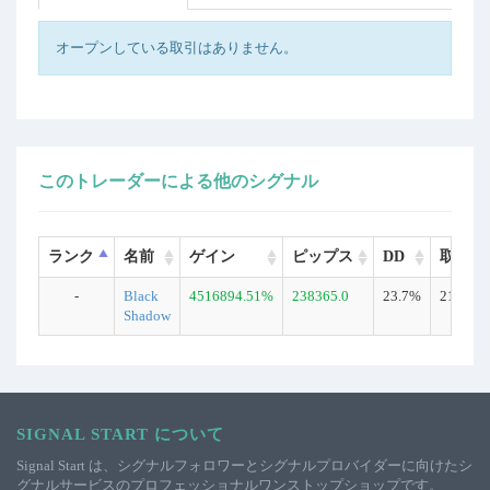
オープンしている取引はありません。
このトレーダーによる他のシグナル
ランク
名前
ゲイン
ピップス
DD
取引数
-
Black
4516894.51%
238365.0
23.7%
2132
Shadow
SIGNAL START について
Signal Start は、シグナルフォロワーとシグナルプロバイダーに向けたシ
グナルサービスのプロフェッショナルワンストップショップです。