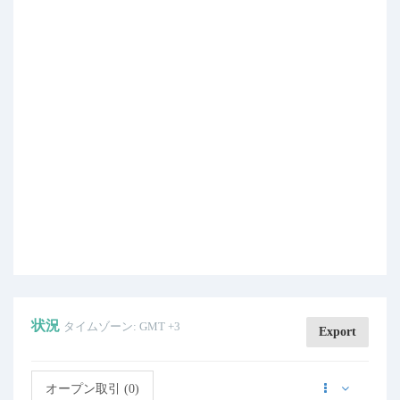
状況
タイムゾーン: GMT +3
Export
オープン取引 (0)