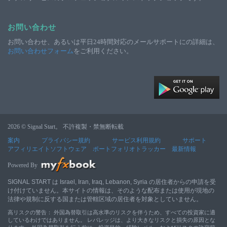
お問い合わせ
お問い合わせ、あるいは平日24時間対応のメールサポートにの詳細は、
お問い合わせフォーム
をご利用ください。
2026 © Signal Start。 不許複製・禁無断転載
案内
プライバシー規約
サービス利用規約
サポート
アフィリエイトソフトウェア
ポートフォリオトラッカー
最新情報
Powered By
SIGNAL START は Israel, Iran, Iraq, Lebanon, Syria の居住者からの申請を受
け付けていません。本サイトの情報は、そのような配布または使用が現地の
法律や規制に反する国または管轄区域の居住者を対象としていません。
高リスクの警告： 外国為替取引は高水準のリスクを伴うため、すべての投資家に適
しているわけではありません。 レバレッジは、より大きなリスクと損失の原因とな