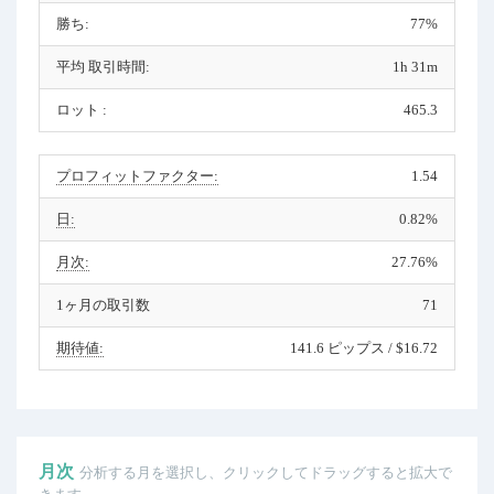
勝ち:
77%
平均 取引時間:
1h 31m
ロット :
465.3
プロフィットファクター:
1.54
日:
0.82%
月次:
27.76%
1ヶ月の取引数
71
期待値:
141.6 ピップス / $16.72
月次
分析する月を選択し、クリックしてドラッグすると拡大で